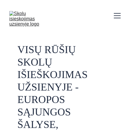
VISŲ RŪŠIŲ 
SKOLŲ 
IŠIEŠKOJIMAS 
UŽSIENYJE - 
EUROPOS 
SĄJUNGOS 
ŠALYSE, 