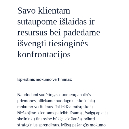
Savo klientam 
sutaupome išlaidas ir 
resursus bei padedame 
išvengti tiesioginės 
konfrontacijos 
Išplėstinis mokumo vertinimas:
Naudodami sudėtingas duomenų analizės 
priemones, atliekame nuodugnius skolininkų 
mokumo vertinimus. Tai leidžia mūsų skolų 
išieškojimo klientams pateikti išsamią įžvalgą apie jų 
skolininkų finansinę būklę, leidžiančią priimti 
strateginius sprendimus. Mūsų pažangūs mokumo 